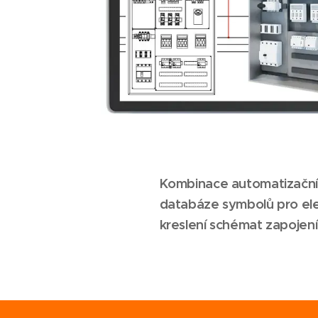
Kombinace automatizačníc
databáze symbolů pro elek
kreslení schémat zapojení