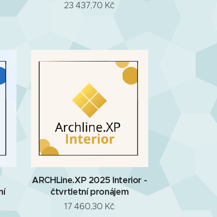
23 437,70
Kč
ARCHLine.XP 2025 Interior -
ní
čtvrtletní pronájem
17 460,30
Kč