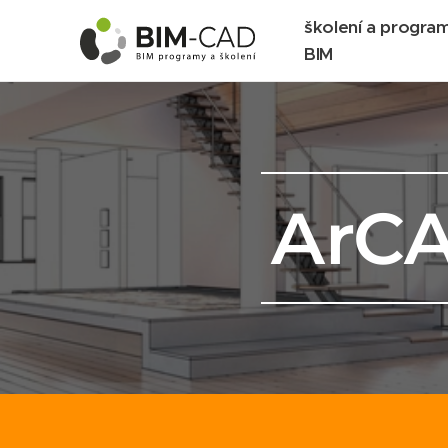
školení a progra
BIM
ArC