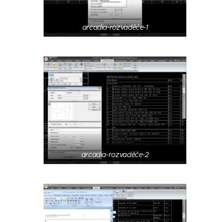
arcadia-rozvaděče-1
arcadia-rozvaděče-2