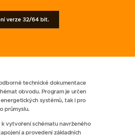
í verze 32/64 bit.
odborné technické dokumentace
chémat obvodu. Program je určen
a energetických systémů, tak i pro
o průmyslu.
 k vytvoření schématu navrženého
apojení a provedení základních