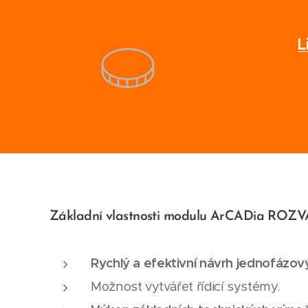
L
Základní vlastnosti modulu ArCADia RO
Rychlý a efektivní návrh jednofázo
Možnost vytvářet řídicí systémy.