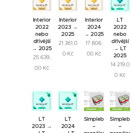
Interior
Interior
Interior
LT
2022
2023 →
2024
2022
nebo
2025
→ 2025
nebo
dřívější
dřívější
21 361,0
17 806,
→ 2025
→ LT
0
Kč
00
Kč
2025
25 639,
14 219,0
00
Kč
0
Kč
LT
LT
Simplebim
Simplebi
2023 →
2024
–
–