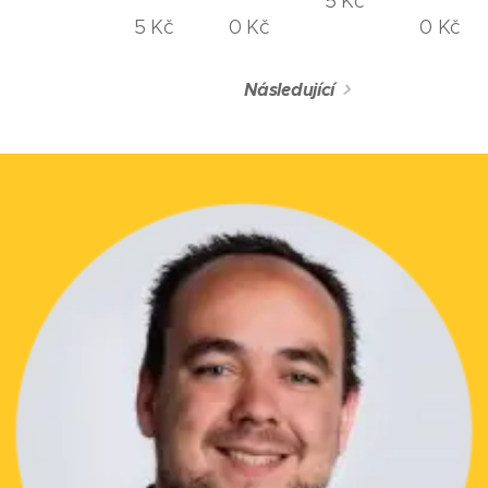
5
Kč
5
Kč
0
Kč
0
Kč
Následující