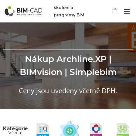
školení a
programy BIM
Nákup Archline.XP |
BIMvision | Simplebim
Ceny jsou uvedeny včetně DPH.
Kategorie
Všechny