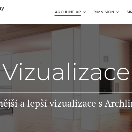
my
ARCHLINE XP
BIMVISION
SI
Vizualizace
ější a lepší vizualizace s Archl