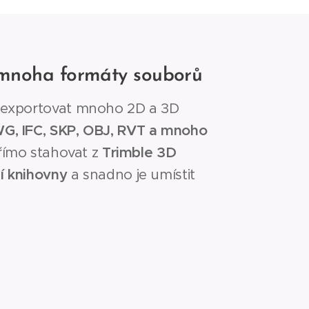
 mnoha formáty souborů
 exportovat mnoho 2D a 3D
G, IFC, SKP, OBJ, RVT a mnoho
přímo stahovat z
Trimble 3D
í knihovny
a snadno je umístit