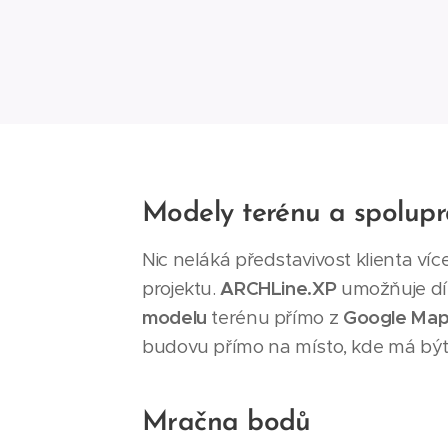
Modely terénu a spolup
Nic neláká představivost klienta více
projektu.
ARCHLine.XP
umožňuje dí
modelu
terénu přímo z
Google Map
budovu přímo na místo, kde má bý
Mračna bodů