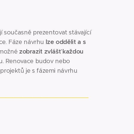
 současně prezentovat stávající
ce. Fáze návrhu
lze oddělit a s
 možné
zobrazit zvlášť každou
u. Renovace budov nebo
 projektů je s fázemi návrhu
____________________________