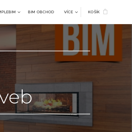
MPLEBIM
BIM OBCHOD
VÍCE
KOŠÍK
tura
aveb