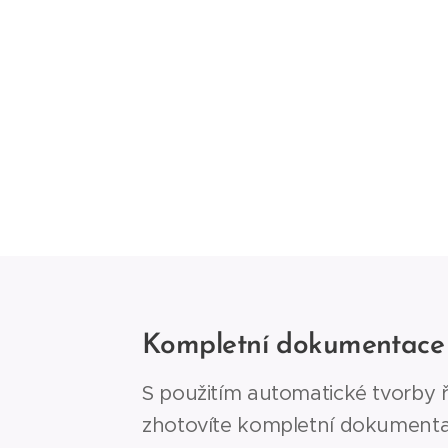
Kompletní dokumentac
S použitím automatické tvorby 
zhotovíte kompletní dokumenta