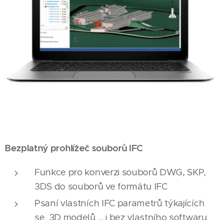
Bezplatný prohlížeč souborů IFC
Funkce pro konverzi souborů DWG, SKP,
3DS do souborů ve formátu IFC
Psaní vlastních IFC parametrů týkajících
se 3D modelů ... i bez vlastního softwaru