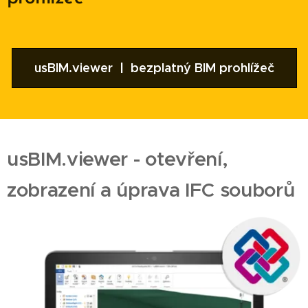
usBIM.viewer | bezplatný BIM prohlížeč
usBIM.viewer - otevření,
zobrazení a úprava IFC souborů