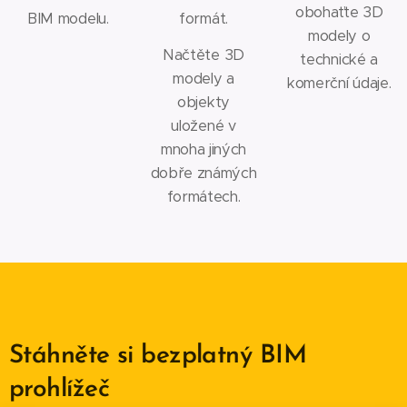
obohaťte 3D
BIM modelu.
formát.
modely o
Načtěte 3D
technické a
modely a
komerční údaje.
objekty
uložené v
mnoha jiných
dobře známých
formátech.
Stáhněte si bezplatný BIM
prohlížeč