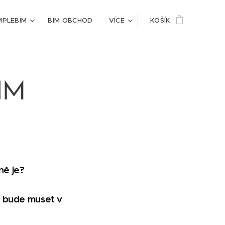
MPLEBIM
BIM OBCHOD
VÍCE
KOŠÍK
BIM
ně je?
si bude muset v