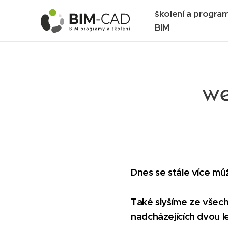
školení a progra
BIM
we
Dnes se stále více mů
Také slyšíme ze všech 
nadcházejících dvou l