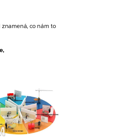
IM znamená, co nám to
e,