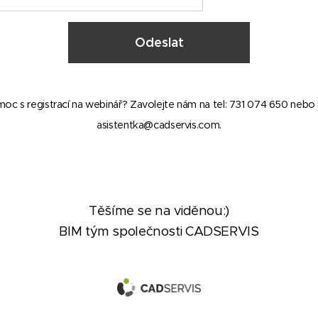
Odeslat
oc s registrací na webinář? Zavolejte nám na tel: 731 074 650 nebo n
asistentka@cadservis.com.
Těšíme se na viděnou:)
BIM tým společnosti CADSERVIS