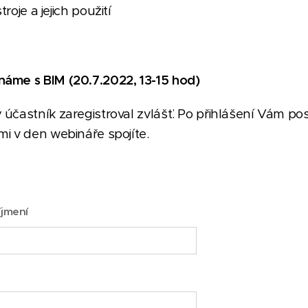
oje a jejich použití
áme s BIM (20.7.2022, 13-15 hod)
 účastník zaregistroval zvlášť. Po přihlášení Vám po
i v den webináře spojíte.
íjmení