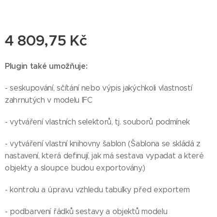
4 809,75
Kč
Plugin také umožňuje:
- seskupování, sčítání nebo výpis jakýchkoli vlastností
zahrnutých v modelu IFC
- vytváření vlastních selektorů, tj. souborů podmínek
- vytváření vlastní knihovny šablon (Šablona se skládá z
nastavení, která definují, jak má sestava vypadat a které
objekty a sloupce budou exportovány.)
- kontrolu a úpravu vzhledu tabulky před exportem
- podbarvení řádků sestavy a objektů modelu