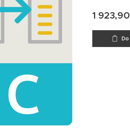
1 923,90
Do 