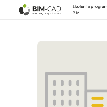
školení a progra
BIM