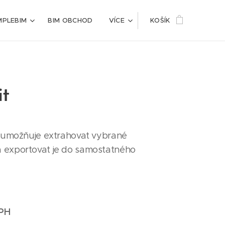
MPLEBIM
BIM OBCHOD
VÍCE
KOŠÍK
it
it umožňuje extrahovat vybrané
 exportovat je do samostatného
DPH