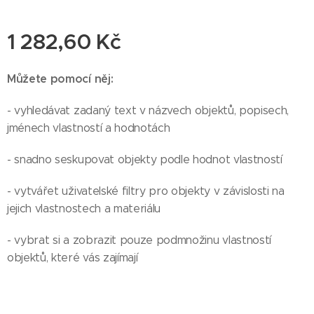
1 282,60
Kč
Můžete pomocí něj:
- vyhledávat zadaný text v názvech objektů, popisech,
jménech vlastností a hodnotách
- snadno seskupovat objekty podle hodnot vlastností
- vytvářet uživatelské filtry pro objekty v závislosti na
jejich vlastnostech a materiálu
- vybrat si a zobrazit pouze podmnožinu vlastností
objektů, které vás zajímají