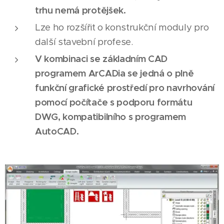
trhu nemá protějšek.
Lze ho rozšířit o konstrukční moduly pro
další stavební profese.
V kombinaci se základním CAD
programem ArCADia se jedná o plně
funkční grafické prostředí pro navrhování
pomocí počítače s podporu formátu
DWG, kompatibilního s programem
AutoCAD.