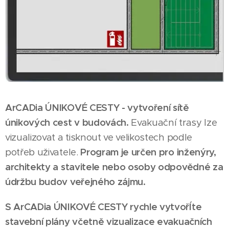
ArCADia ÚNIKOVÉ CESTY - vytvoření sítě
únikových cest v budovách.
Evakuační trasy lze
vizualizovat a tisknout ve velikostech podle
potřeb uživatele.
Program je určen pro inženýry,
architekty a stavitele nebo osoby odpovědné za
údržbu budov veřejného zájmu.
S ArCADia ÚNIKOVÉ CESTY
rychle vytvořÍte
stavební plány včetně vizualizace evakuačních