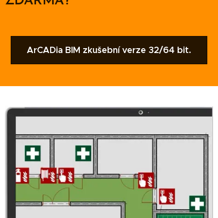
ZDARMA?
ArCADia BIM zkušební verze 32/64 bit.