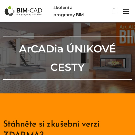
školení a
programy BIM
ArCADia ÚNIKOVÉ
CESTY
Stáhněte si zkušební verzi