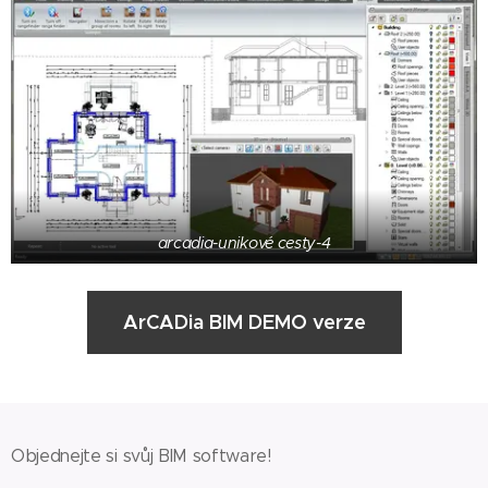
arcadia-unikové cesty-4
ArCADia BIM DEMO verze
Objednejte si svůj BIM software!