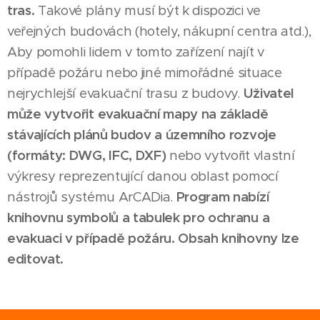
tras.
Takové plány musí být k dispozici ve
veřejných budovách (hotely, nákupní centra atd.),
Aby pomohli lidem v tomto zařízení najít v
případě požáru nebo jiné mimořádné situace
nejrychlejší evakuační trasu z budovy.
Uživatel
může vytvořit evakuační mapy na základě
stávajících plánů budov a územního rozvoje
(formáty: DWG, IFC, DXF)
nebo vytvořit vlastní
výkresy reprezentující danou oblast pomocí
nástrojů systému ArCADia.
Program nabízí
knihovnu symbolů a tabulek pro ochranu a
evakuaci v případě požáru. Obsah knihovny lze
editovat.