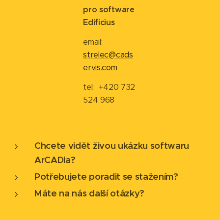
pro software
Edificius
email:
strelec@cads
ervis.com
tel:
+420 732
524 968
Chcete vidět živou ukázku softwaru
ArCADia?
Potřebujete poradit se stažením?
Máte na nás další otázky?