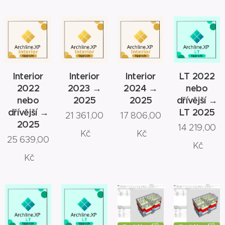
Interior
Interior
Interior
LT 2022
2022
2023 →
2024 →
nebo
nebo
2025
2025
dřívější →
dřívější →
LT 2025
21 361,00
17 806,00
2025
14 219,00
Kč
Kč
25 639,00
Kč
Kč