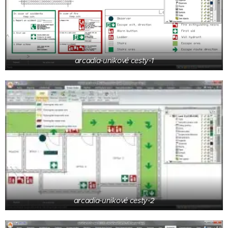
arcadia-unikové cesty-1
arcadia-unikové cesty-2