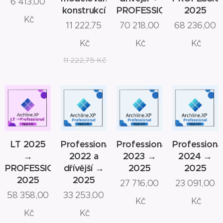
6 413,00
konstrukcí
PROFESSIONAL
2025
Kč
11 222,75
70 218,00
68 236,00
Kč
Kč
Kč
11 222,75
Kč
LT 2025
Professional
Professional
Professiona
→
2022 a
2023 →
2024 →
PROFESSIONAL
dřívější →
2025
2025
2025
2025
27 716,00
23 091,00
58 358,00
33 253,00
Kč
Kč
Kč
Kč