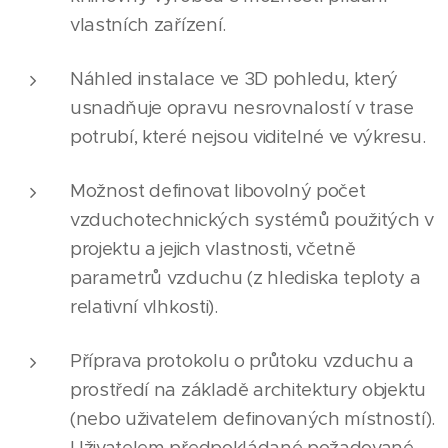
vlastních zařízení.
Náhled instalace ve 3D pohledu, který
usnadňuje opravu nesrovnalostí v trase
potrubí, které nejsou viditelné ve výkresu.
Možnost definovat libovolný počet
vzduchotechnických systémů použitých v
projektu a jejich vlastnosti, včetně
parametrů vzduchu (z hlediska teploty a
relativní vlhkosti).
Příprava protokolu o průtoku vzduchu a
prostředí na základě architektury objektu
(nebo uživatelem definovaných místností).
Uživatelem předpokládané požadované