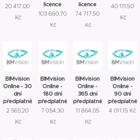
licence
licence
20 417,00
40 111,50
103 660,70
74 717,50
Kč
Kč
Kč
Kč
BIMvision
BIMvision
BIMvision
BIMvision
Online - 30
Online -
Online -
Online -
dní
180 dní
365 dní
90 dní
předplatné
předplatné
předplatné
předplatné
2 565,20
7 054,30
11 864,05
4 011,15
Kč
Kč
Kč
Kč