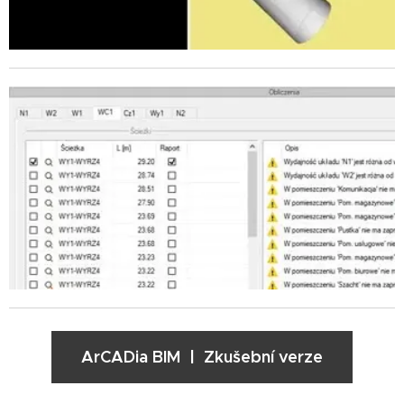
ArCADia BIM | Zkušební verze