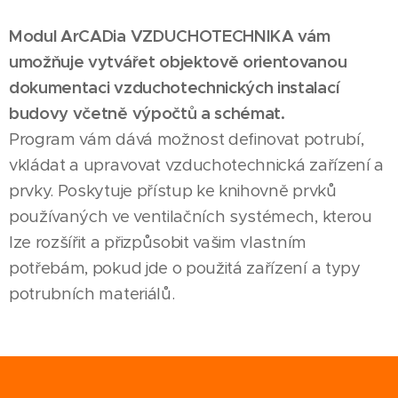
Modul ArCADia VZDUCHOTECHNIKA
vám
umožňuje vytvářet objektově orientovanou
dokumentaci vzduchotechnických instalací
budovy včetně výpočtů a schémat.
Program vám dává možnost definovat potrubí,
vkládat a upravovat vzduchotechnická zařízení a
prvky. Poskytuje přístup ke knihovně prvků
používaných ve ventilačních systémech, kterou
lze rozšířit a přizpůsobit vašim vlastním
potřebám, pokud jde o použitá zařízení a typy
potrubních materiálů.