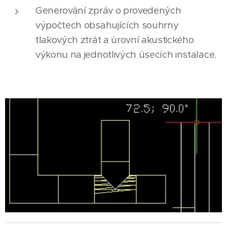
Generování zpráv o provedených
výpočtech obsahujících souhrny
tlakových ztrát a úrovní akustického
výkonu na jednotlivých úsecích instalace.