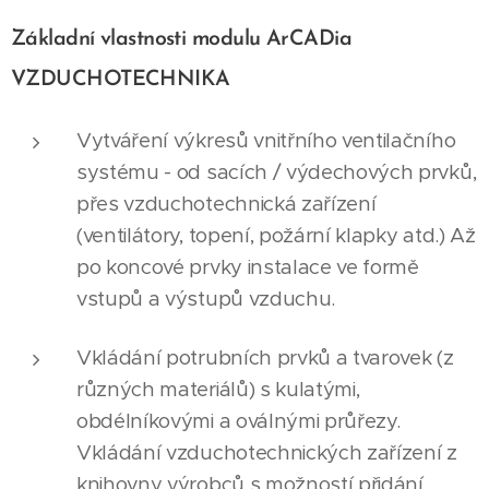
Základní vlastnosti modulu ArCADia
VZDUCHOTECHNIKA
Vytváření výkresů vnitřního ventilačního
systému - od sacích / výdechových prvků,
přes vzduchotechnická zařízení
(ventilátory, topení, požární klapky atd.) Až
po koncové prvky instalace ve formě
vstupů a výstupů vzduchu.
Vkládání potrubních prvků a tvarovek (z
různých materiálů) s kulatými,
obdélníkovými a oválnými průřezy.
Vkládání vzduchotechnických zařízení z
knihovny výrobců s možností přidání