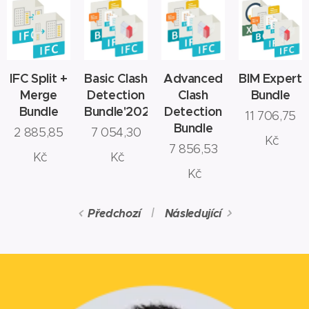
IFC Split +
Basic Clash
Advanced
BIM Expert
Merge
Detection
Clash
Bundle
Bundle
Bundle'2020
Detection
11 706,75
Bundle
2 885,85
7 054,30
Kč
7 856,53
Kč
Kč
Kč
Předchozí
Následující