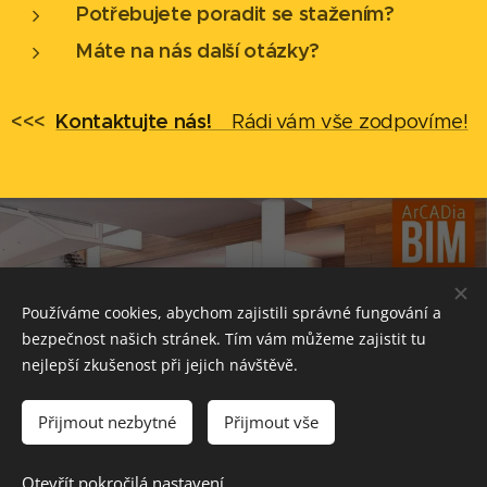
Potřebujete poradit se stažením?
Máte na nás další otázky?
<<<
Kontaktujte nás!
Rádi vám vše zodpovíme!
...
Používáme cookies, abychom zajistili správné fungování a
bezpečnost našich stránek. Tím vám můžeme zajistit tu
nejlepší zkušenost při jejich návštěvě.
Přijmout nezbytné
Přijmout vše
BIM-CAD.CZ, Technologická 373/4, Ostrava, 708 00
Otevřít pokročilá nastavení
Tento web je součástí
CADSERVIS GROUP
Cookies