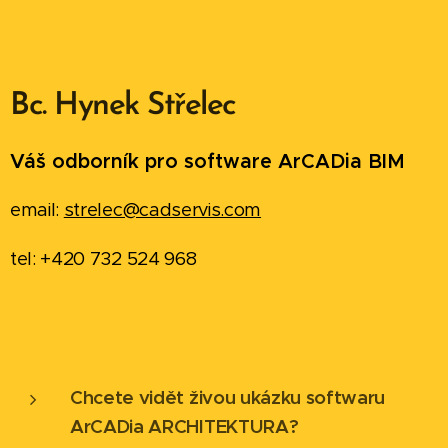
Bc. Hynek Střelec
Váš odborník pro software ArCADia BIM
email:
strelec@cadservis.com
tel: +420 732 524 968
Chcete vidět živou ukázku softwaru
ArCADia ARCHITEKTURA?