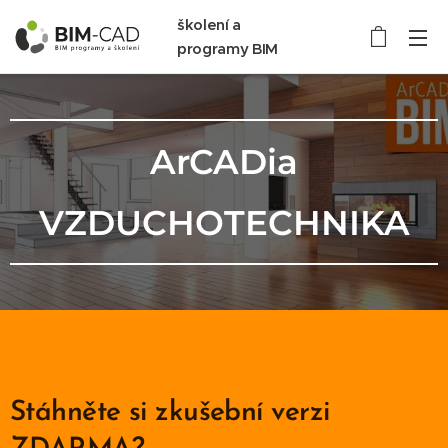
školení a
programy BIM
ArCADia
VZDUCHOTECHNIKA
Stáhněte si zkušební verzi