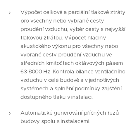
Výpočet celkové a parciální tlakové ztráty
pro všechny nebo vybrané cesty
proudění vzduchu, výběr cesty s nejvyšší
tlakovou ztrátou. Výpočet hladiny
akustického výkonu pro všechny nebo
vybrané cesty proudění vzduchu ve
středních kmitočtech oktávových pásem
63-8000 Hz. Kontrola bilance ventilačního
vzduchu v celé budově a v jednotlivých
systémech a splnění podmínky zajištění
dostupného tlaku v instalaci.
Automatické generování příčných řezů
budovy spolu s instalacemi.