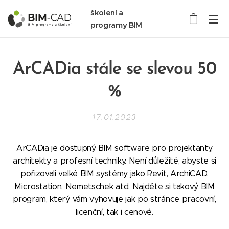
školení a
programy BIM
ArCADia stále se slevou 50
%
17.01.2023
ArCADia je dostupný BIM software pro projektanty,
architekty a profesní techniky. Není důležité, abyste si
pořizovali velké BIM systémy jako Revit, ArchiCAD,
Microstation, Nemetschek atd. Najděte si takový BIM
program, který vám vyhovuje jak po stránce pracovní,
licenční, tak i cenové.