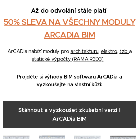
Až do odvolání stále platí
50% SLEVA NA VŠECHNY MODULY
ARCADIA BIM
ArCADia nabízí moduly pro
architekturu
,
elektro
,
tzb
a
statické výpočty (RAMA R3D3)
.
Projděte si výhody BIM softwaru ArCADia a
vyzkoušejte na vlastní kůži:
Stáhnout a vyzkoušet zkušební verzi |
ArCADia BIM