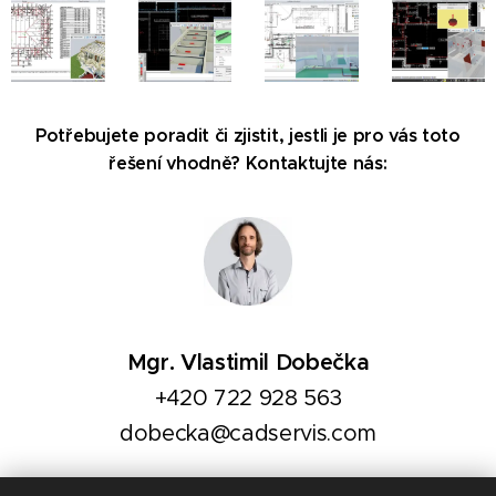
Potřebujete poradit či zjistit, jestli je pro vás toto
řešení vhodně? Kontaktujte nás:
Mgr. Vlastimil Dobečka
+420 722 928 563
dobecka@cadservis.com