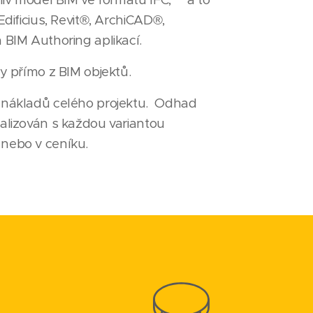
dificius, Revit®, ArchiCAD®,
 BIM Authoring aplikací.
ry přímo z BIM objektů.
 nákladů celého projektu. Odhad
alizován s každou variantou
nebo v ceníku.