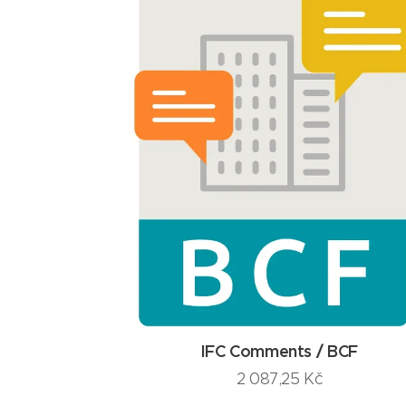
IFC Comments / BCF
2 087,25
Kč