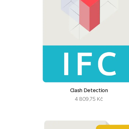
Clash Detection
4 809,75
Kč