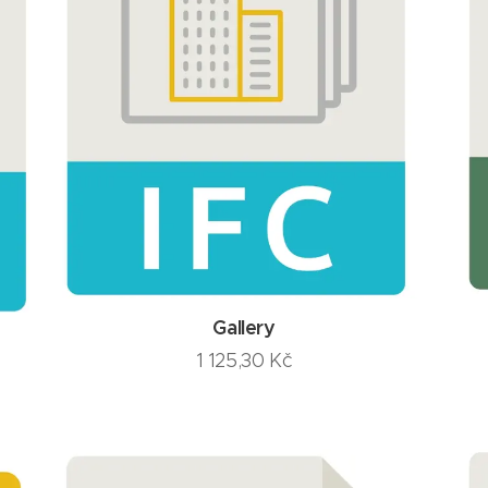
Gallery
1 125,30
Kč