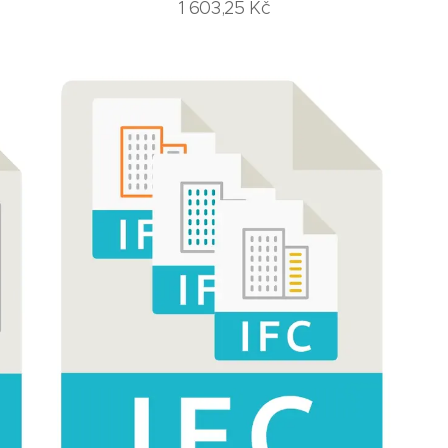
1 603,25
Kč