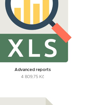
Advanced reports
4 809,75
Kč