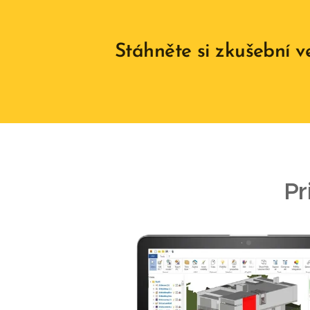
Stáhněte si zkušební
Pr