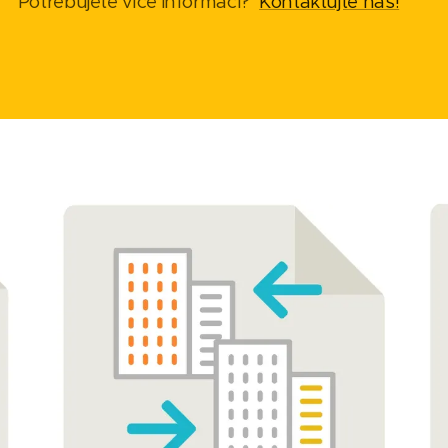
Potřebujete více informací?
Kontaktujte nás!